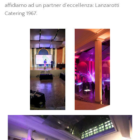
affidiamo ad un partner d’eccellenza: Lanzarotti
Catering 1967.